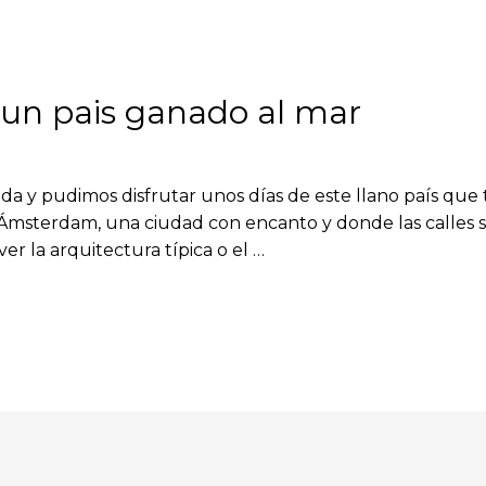
 un pais ganado al mar
 y pudimos disfrutar unos días de este llano país que ti
 Ámsterdam, una ciudad con encanto y donde las calles 
er la arquitectura típica o el …