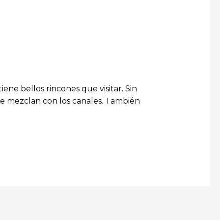
ene bellos rincones que visitar. Sin
se mezclan con los canales. También