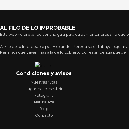
al
mar
AL FILO DE LO IMPROBABLE
Esta web no pretende ser una guía para otros montañeros sino que pre
Al Filo de lo Improbable por Alexander Pereda se distribuye bajo un
Permisos que vayan más allá de lo cubierto por esta licencia pueden 
Condiciones y avisos
Nuestras rutas
Lugares a descubrir
Fotografía
Naturaleza
Blog
Contacto