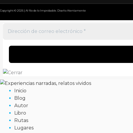
Copyright © 2026 | Al filo de lo Improbable. Diseño Atentamente
Inicio
Blog
Autor
Libro
Rutas
Lugares