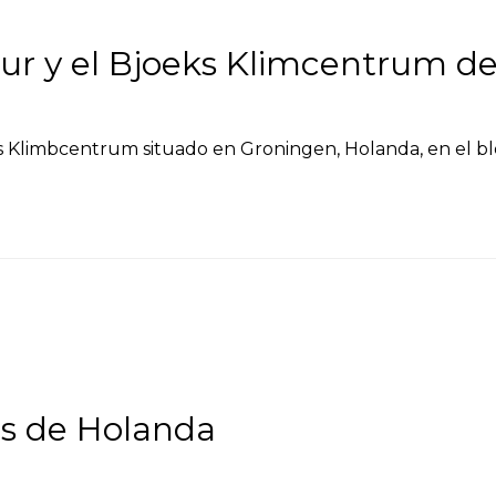
bur y el Bjoeks Klimcentrum d
s Klimbcentrum situado en Groningen, Holanda, en el bl
es de Holanda