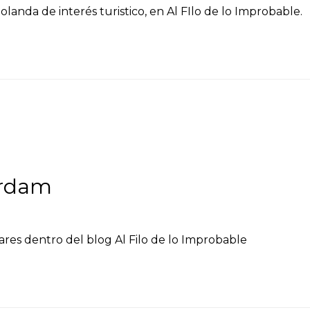
anda de interés turistico, en Al FIlo de lo Improbable.
erdam
res dentro del blog Al Filo de lo Improbable