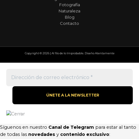
Fotografía
Naturaleza
Blog
Contacto
Copyright © 2026 | Al filo de lo Improbable. Diseño Atentamente
Síguenos en nuestro
Canal de Telegram
para estar al tanto
de todas las
novedades
y
contenido exclusivo
: