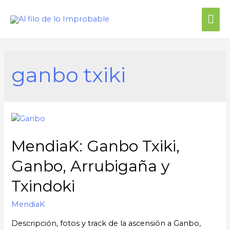
Me
prin
ganbo txiki
MendiaK: Ganbo Txiki,
Ganbo, Arrubigaña y
Txindoki
MendiaK
Descripción, fotos y track de la ascensión a Ganbo,