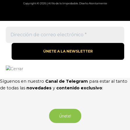
Copyright © 2026 | Al filo de lo Improbable. Diseño Atentamente
Síguenos en nuestro
Canal de Telegram
para estar al tanto
de todas las
novedades
y
contenido exclusivo
:
Únete!