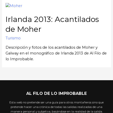
Irlanda 2013: Acantilados
de Moher
Turismo
Descripción y fotos de los acantilados de Moher y
Galway en el monográfico de Irlanda 2013 de Al Filo de
lo Improbable.
AL FILO DE LO IMPROBABLE
Esta web no pretende ser una guía para otros montañeros sino que
pretende hacer una crónica de todas las salidas realizadas de una
manera personal y subjetiva, basándose en la realidad de la salida.