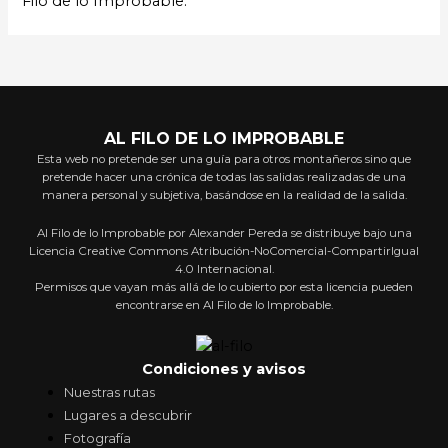
Filo de lo Improbable.
AL FILO DE LO IMPROBABLE
Esta web no pretende ser una guía para otros montañeros sino que
pretende hacer una crónica de todas las salidas realizadas de una
manera personal y subjetiva, basándose en la realidad de la salida.
Al Filo de lo Improbable por Alexander Pereda se distribuye bajo una
Licencia Creative Commons Atribución-NoComercial-CompartirIgual
4.0 Internacional.
Permisos que vayan más allá de lo cubierto por esta licencia pueden
encontrarse en Al Filo de lo Improbable.
Condiciones y avisos
Nuestras rutas
Lugares a descubrir
Fotografía