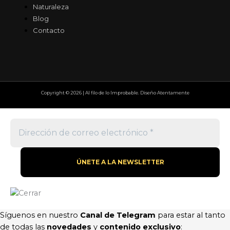
Naturaleza
Blog
Contacto
Copyright © 2026 | Al filo de lo Improbable. Diseño Atentamente
Síguenos en nuestro
Canal de Telegram
para estar al tanto
de todas las
novedades
y
contenido exclusivo
: