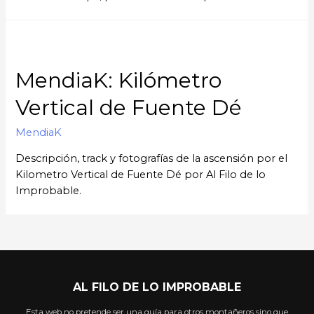
MendiaK: Kilómetro
Vertical de Fuente Dé
MendiaK
Descripción, track y fotografías de la ascensión por el
Kilometro Vertical de Fuente Dé por Al Filo de lo
Improbable.
AL FILO DE LO IMPROBABLE
Esta web no pretende ser una guía para otros montañeros sino que