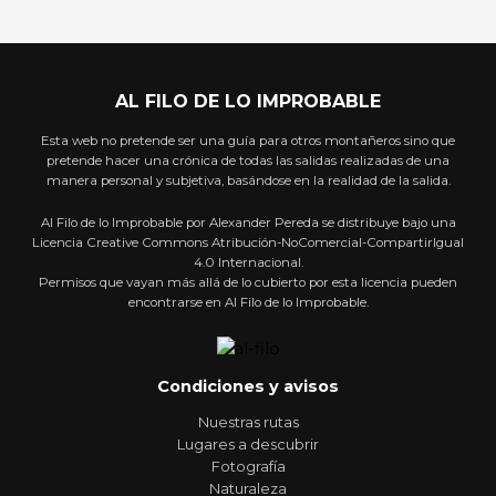
AL FILO DE LO IMPROBABLE
Esta web no pretende ser una guía para otros montañeros sino que
pretende hacer una crónica de todas las salidas realizadas de una
manera personal y subjetiva, basándose en la realidad de la salida.
Al Filo de lo Improbable por Alexander Pereda se distribuye bajo una
Licencia Creative Commons Atribución-NoComercial-CompartirIgual
4.0 Internacional.
Permisos que vayan más allá de lo cubierto por esta licencia pueden
encontrarse en Al Filo de lo Improbable.
Condiciones y avisos
Nuestras rutas
Lugares a descubrir
Fotografía
Naturaleza