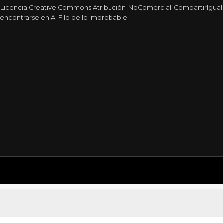
a Licencia Creative Commons Atribución-NoComercial-CompartirIgual 4
encontrarse en Al Filo de lo Improbable.