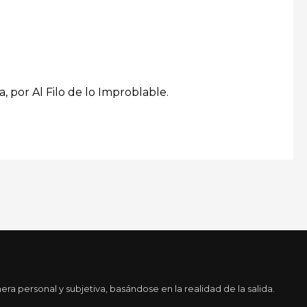
, por Al Filo de lo Improblable.
a personal y subjetiva, basándose en la realidad de la salida.