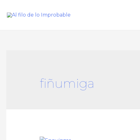
fiñumiga