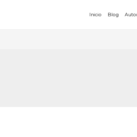
Inicio
Blog
Auto