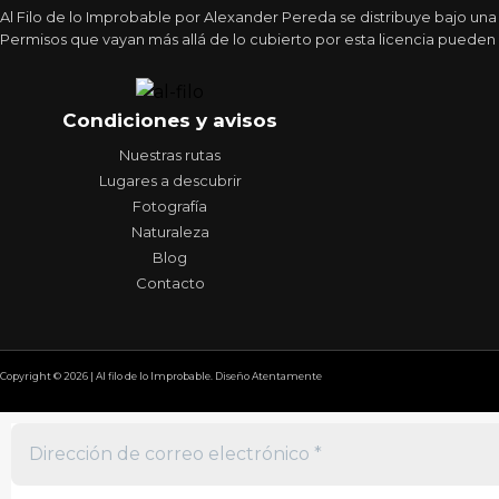
Al Filo de lo Improbable por Alexander Pereda se distribuye bajo un
Permisos que vayan más allá de lo cubierto por esta licencia pueden 
Condiciones y avisos
Nuestras rutas
Lugares a descubrir
Fotografía
Naturaleza
Blog
Contacto
Copyright © 2026 | Al filo de lo Improbable. Diseño Atentamente