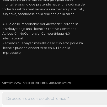
montañeros sino que pretende hacer una crónica de
todas las salidas realizadas de una manera personal y
subjetiva, basándose en la realidad de la salida.
Al Filo de lo Improbable por Alexander Pereda se
distribuye bajo una Licencia Creative Commons
Atribución-NoComercial-CompartirIgual 4.0
Internacional.
Permisos que vayan más allá de lo cubierto por esta
licencia pueden encontrarse en Al Filo de lo
Improbable.
Copyright © 2026 | Al filo de lo Improbable. Diseño Atentamente