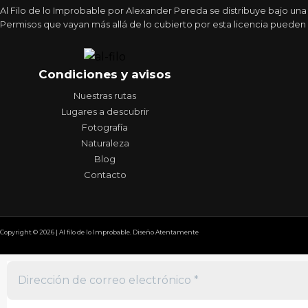
Al Filo de lo Improbable por Alexander Pereda se distribuye bajo un
Permisos que vayan más allá de lo cubierto por esta licencia pueden 
Condiciones y avisos
Nuestras rutas
Lugares a descubrir
Fotografía
Naturaleza
Blog
Contacto
Copyright © 2026 | Al filo de lo Improbable. Diseño Atentamente