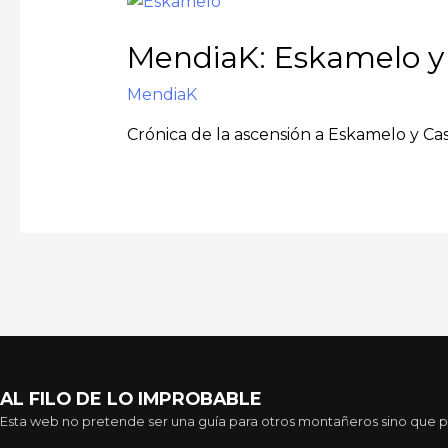
MendiaK: Eskamelo y 
MendiaK
Crónica de la ascensión a Eskamelo y Cas
AL FILO DE LO IMPROBABLE
Esta web no pretende ser una guía para otros montañeros sino que pre