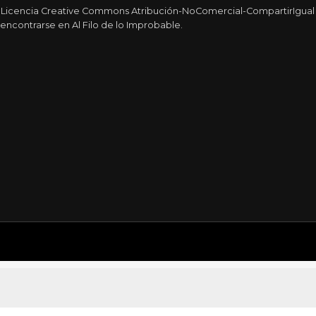
a Licencia Creative Commons Atribución-NoComercial-CompartirIgual 4
encontrarse en Al Filo de lo Improbable.