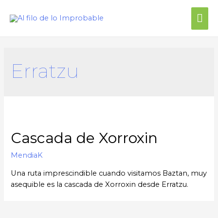
Me
prin
Erratzu
Cascada de Xorroxin
MendiaK
Una ruta imprescindible cuando visitamos Baztan, muy
asequible es la cascada de Xorroxin desde Erratzu.