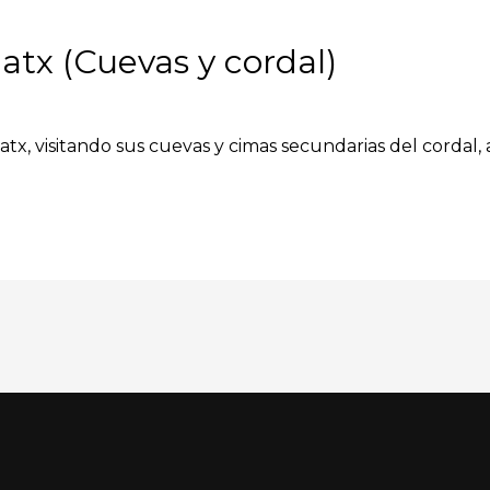
latx (Cuevas y cordal)
latx, visitando sus cuevas y cimas secundarias del corda