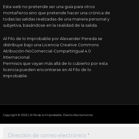
Esta web no pretende ser una guía para otros
montañeros sino que pretende hacer una crónica de
todas las salidas realizadas de una manera personal y
subjetiva, basándose en la realidad de la salida.
Al Filo de lo Improbable por Alexander Pereda se
distribuye bajo una Licencia Creative Commons
Atribución-NoComercial-CompartirIgual 4.0
Internacional.
Permisos que vayan más allá de lo cubierto por esta
licencia pueden encontrarse en Al Filo de lo
Improbable.
Copyright © 2026 | Al filo de lo Improbable. Diseño Atentamente