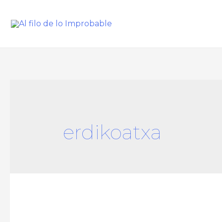
erdikoatxa