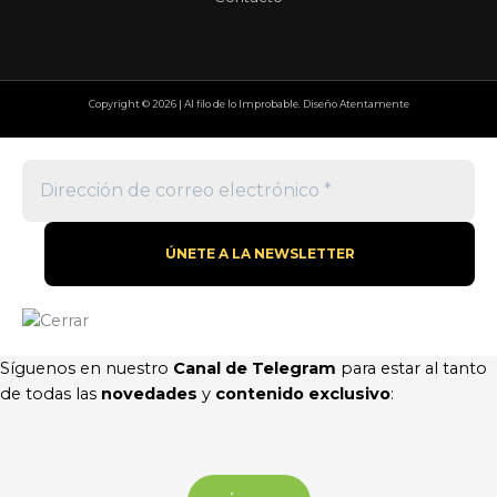
Copyright © 2026 | Al filo de lo Improbable. Diseño Atentamente
Síguenos en nuestro
Canal de Telegram
para estar al tanto
de todas las
novedades
y
contenido exclusivo
: