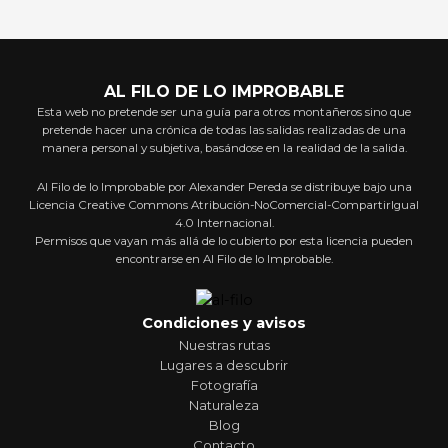
AL FILO DE LO IMPROBABLE
Esta web no pretende ser una guía para otros montañeros sino que
pretende hacer una crónica de todas las salidas realizadas de una
manera personal y subjetiva, basándose en la realidad de la salida.
Al Filo de lo Improbable por Alexander Pereda se distribuye bajo una
Licencia Creative Commons Atribución-NoComercial-CompartirIgual
4.0 Internacional.
Permisos que vayan más allá de lo cubierto por esta licencia pueden
encontrarse en Al Filo de lo Improbable.
Condiciones y avisos
Nuestras rutas
Lugares a descubrir
Fotografía
Naturaleza
Blog
Contacto