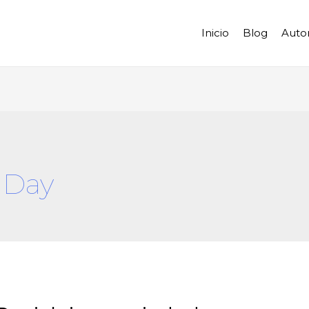
Inicio
Blog
Auto
 Day