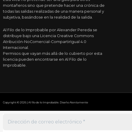
montañeros sino que pretende hacer una crónica de
todas las salidas realizadas de una manera personal y
subjetiva, basándose en la realidad de la salida.
Al Filo de lo Improbable por Alexander Pereda se
distribuye bajo una Licencia Creative Commons
Atribución-NoComercial-CompartirIgual 4.0
Internacional.
Permisos que vayan más allá de lo cubierto por esta
licencia pueden encontrarse en Al Filo de lo
Improbable.
Copyright © 2026 | Al filo de lo Improbable. Diseño Atentamente