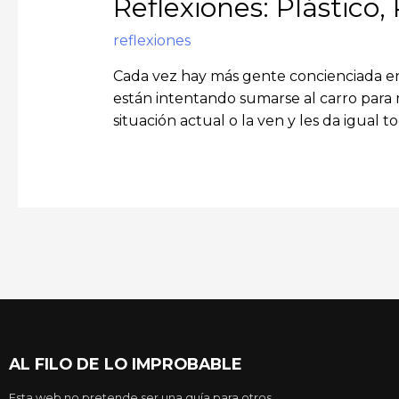
Reflexiones: Plástico,
reflexiones
Cada vez hay más gente concienciada en 
están intentando sumarse al carro para 
situación actual o la ven y les da igual t
AL FILO DE LO IMPROBABLE
Esta web no pretende ser una guía para otros