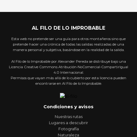
AL FILO DE LO IMPROBABLE
Esta web no pretende ser una guía para otros montañeros sino que
pretende hacer una crónica de todas las salidas realizadas de una
manera personal y subjetiva, basándose en la realidad de la salida.
Al Filo de lo Improbable por Alexander Pereda se distribuye bajo una
Licencia Creative Commons Atribución-NoComercial-CompartirIgual
4.0 Internacional.
Permisos que vayan más allá de lo cubierto por esta licencia pueden
encontrarse en Al Filo de lo Improbable.
Condiciones y avisos
Nuestras rutas
Lugares a descubrir
Fotografía
Naturaleza