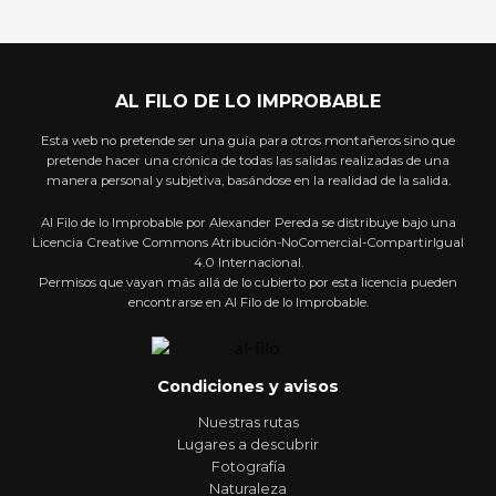
AL FILO DE LO IMPROBABLE
Esta web no pretende ser una guía para otros montañeros sino que
pretende hacer una crónica de todas las salidas realizadas de una
manera personal y subjetiva, basándose en la realidad de la salida.
Al Filo de lo Improbable por Alexander Pereda se distribuye bajo una
Licencia Creative Commons Atribución-NoComercial-CompartirIgual
4.0 Internacional.
Permisos que vayan más allá de lo cubierto por esta licencia pueden
encontrarse en Al Filo de lo Improbable.
Condiciones y avisos
Nuestras rutas
Lugares a descubrir
Fotografía
Naturaleza