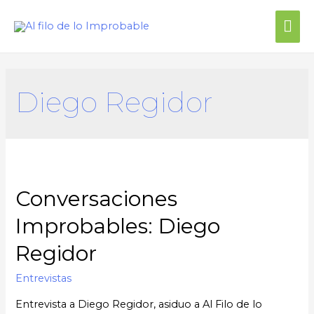
Me
prin
Diego Regidor
Conversaciones
Improbables: Diego
Regidor
Entrevistas
Entrevista a Diego Regidor, asiduo a Al Filo de lo