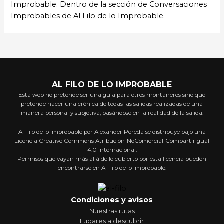
Improbable. Dentro de la sección de Conversaciones
Improbables de Al Filo de lo Improbable.
AL FILO DE LO IMPROBABLE
Esta web no pretende ser una guía para otros montañeros sino que
pretende hacer una crónica de todas las salidas realizadas de una
manera personal y subjetiva, basándose en la realidad de la salida.
Al Filo de lo Improbable por Alexander Pereda se distribuye bajo una
Licencia Creative Commons Atribución-NoComercial-CompartirIgual
4.0 Internacional.
Permisos que vayan más allá de lo cubierto por esta licencia pueden
encontrarse en Al Filo de lo Improbable.
Condiciones y avisos
Nuestras rutas
Lugares a descubrir