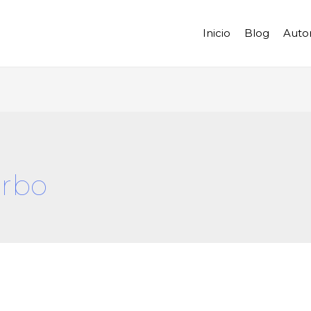
Inicio
Blog
Auto
orbo