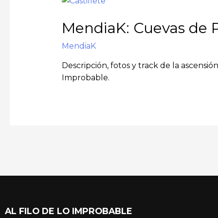
MendiaK: Cuevas de P
MendiaK
Descripción, fotos y track de la ascensi
Improbable.
AL FILO DE LO IMPROBABLE