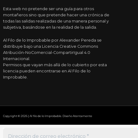
Esta web no pretende ser una guía para otros
montañeros sino que pretende hacer una crónica de
todas las salidas realizadas de una manera personal y
subjetiva, basándose en la realidad de la salida.
Al Filo de lo Improbable por Alexander Pereda se
distribuye bajo una Licencia Creative Commons
Atribución-NoComercial-CompartirIgual 4.0
Internacional.
Permisos que vayan más allá de lo cubierto por esta
licencia pueden encontrarse en Al Filo de lo
Improbable.
Copyright © 2026 | Al filo de lo Improbable. Diseño Atentamente