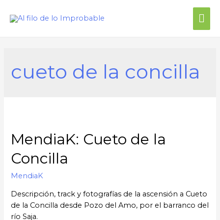
Me
prin
cueto de la concilla
MendiaK: Cueto de la
Concilla
MendiaK
Descripción, track y fotografías de la ascensión a Cueto
de la Concilla desde Pozo del Amo, por el barranco del
río Saja.