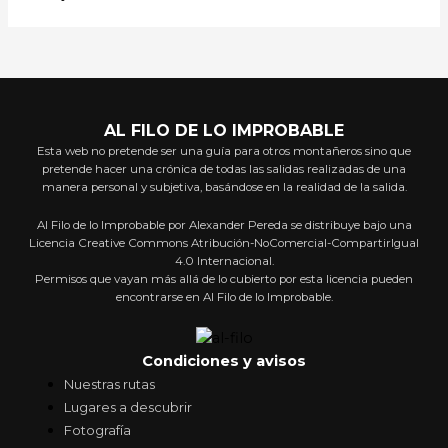
AL FILO DE LO IMPROBABLE
Esta web no pretende ser una guía para otros montañeros sino que
pretende hacer una crónica de todas las salidas realizadas de una
manera personal y subjetiva, basándose en la realidad de la salida.
Al Filo de lo Improbable por Alexander Pereda se distribuye bajo una
Licencia Creative Commons Atribución-NoComercial-CompartirIgual
4.0 Internacional.
Permisos que vayan más allá de lo cubierto por esta licencia pueden
encontrarse en Al Filo de lo Improbable.
Condiciones y avisos
Nuestras rutas
Lugares a descubrir
Fotografía