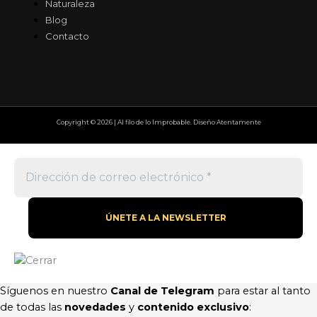
Naturaleza
Blog
Contacto
Copyright © 2026 | Al filo de lo Improbable. Diseño Atentamente
Síguenos en nuestro
Canal de Telegram
para estar al tanto
de todas las
novedades
y
contenido exclusivo
: