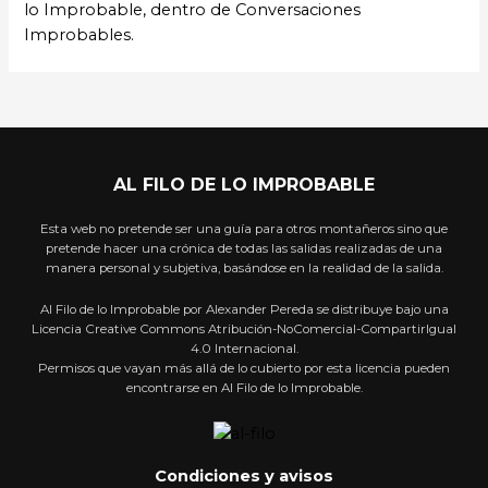
lo Improbable, dentro de Conversaciones
Improbables.
AL FILO DE LO IMPROBABLE
Esta web no pretende ser una guía para otros montañeros sino que
pretende hacer una crónica de todas las salidas realizadas de una
manera personal y subjetiva, basándose en la realidad de la salida.
Al Filo de lo Improbable por Alexander Pereda se distribuye bajo una
Licencia Creative Commons Atribución-NoComercial-CompartirIgual
4.0 Internacional.
Permisos que vayan más allá de lo cubierto por esta licencia pueden
encontrarse en Al Filo de lo Improbable.
Condiciones y avisos