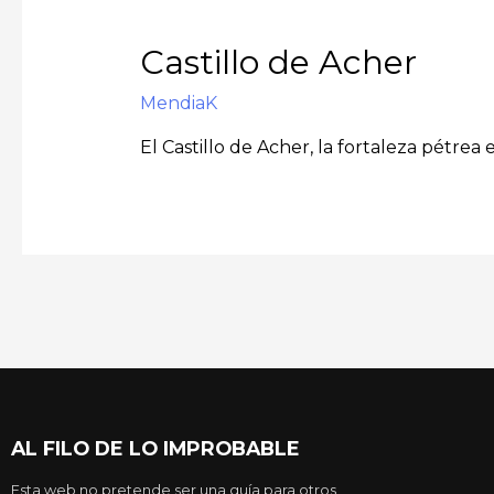
Castillo de Acher
MendiaK
El Castillo de Acher, la fortaleza pétre
AL FILO DE LO IMPROBABLE
Esta web no pretende ser una guía para otros