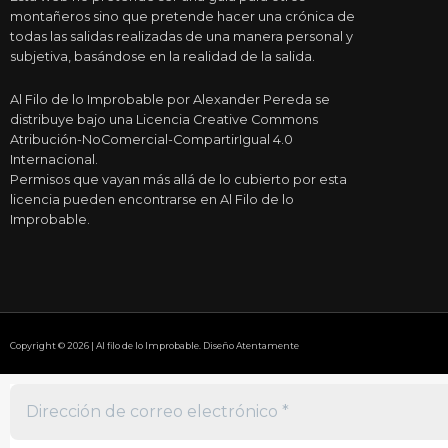
montañeros sino que pretende hacer una crónica de
todas las salidas realizadas de una manera personal y
subjetiva, basándose en la realidad de la salida.
Al Filo de lo Improbable por Alexander Pereda se
distribuye bajo una Licencia Creative Commons
Atribución-NoComercial-CompartirIgual 4.0
Internacional.
Permisos que vayan más allá de lo cubierto por esta
licencia pueden encontrarse en Al Filo de lo
Improbable.
Copyright © 2026 | Al filo de lo Improbable. Diseño Atentamente