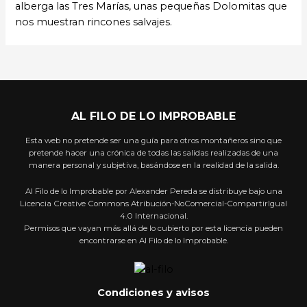
alberga las Tres Marías, unas pequeñas Dolomitas que
nos muestran rincones salvajes.
AL FILO DE LO IMPROBABLE
Esta web no pretende ser una guía para otros montañeros sino que
pretende hacer una crónica de todas las salidas realizadas de una
manera personal y subjetiva, basándose en la realidad de la salida.
Al Filo de lo Improbable por Alexander Pereda se distribuye bajo una
Licencia Creative Commons Atribución-NoComercial-CompartirIgual
4.0 Internacional.
Permisos que vayan más allá de lo cubierto por esta licencia pueden
encontrarse en Al Filo de lo Improbable.
Condiciones y avisos