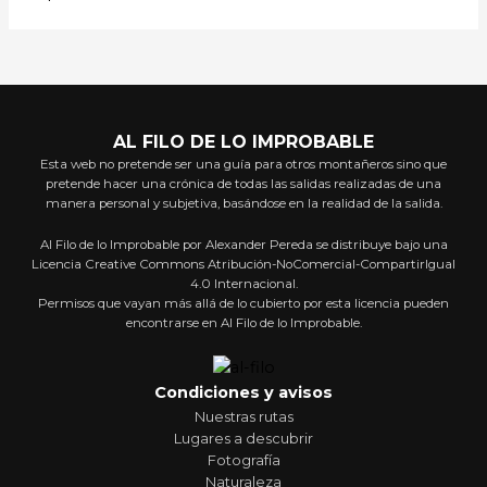
AL FILO DE LO IMPROBABLE
Esta web no pretende ser una guía para otros montañeros sino que
pretende hacer una crónica de todas las salidas realizadas de una
manera personal y subjetiva, basándose en la realidad de la salida.
Al Filo de lo Improbable por Alexander Pereda se distribuye bajo una
Licencia Creative Commons Atribución-NoComercial-CompartirIgual
4.0 Internacional.
Permisos que vayan más allá de lo cubierto por esta licencia pueden
encontrarse en Al Filo de lo Improbable.
Condiciones y avisos
Nuestras rutas
Lugares a descubrir
Fotografía
Naturaleza