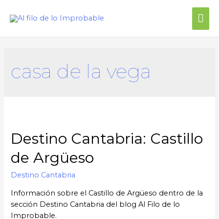
Me
prin
casa de la vega
Destino Cantabria: Castillo
de Argüeso
Destino Cantabria
Información sobre el Castillo de Argüeso dentro de la
sección Destino Cantabria del blog Al Filo de lo
Improbable.