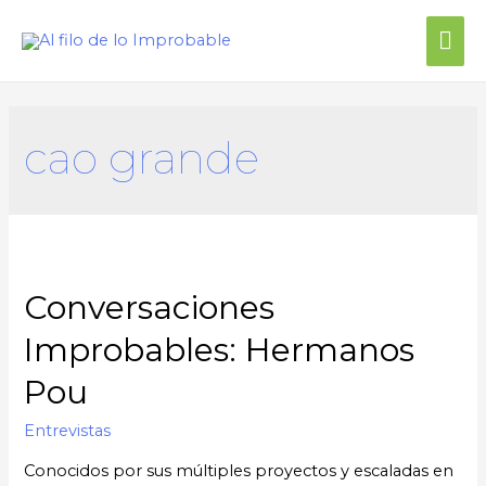
Me
prin
cao grande
Conversaciones
Improbables: Hermanos
Pou
Entrevistas
Conocidos por sus múltiples proyectos y escaladas en