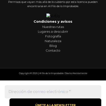
Permisos que vayan más allá de lo cubierto por esta licencia pueden
encontrarse en Al Filo de lo Improbable.
Condiciones y avisos
Nuestras rutas
Lugares a descubrir
Fotografía
Naturaleza
Blog
Contacto
Copyright © 2026 | Al filo de lo Improbable. Diseño Atentamente