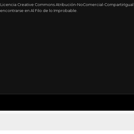
a Licencia Creative Commons Atribución-NoComercial-CompartirIgual 4
encontrarse en Al Filo de lo Improbable.