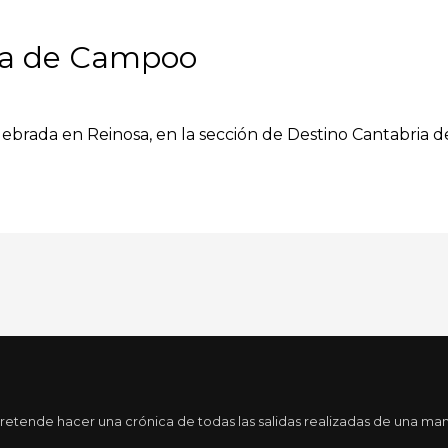
Día de Campoo
ebrada en Reinosa, en la sección de Destino Cantabria de
tende hacer una crónica de todas las salidas realizadas de una maner