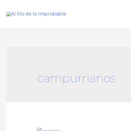
campurrianos