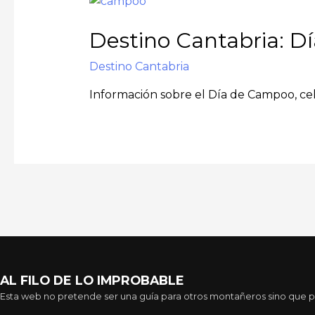
Destino Cantabria: 
Destino Cantabria
Información sobre el Día de Campoo, cel
AL FILO DE LO IMPROBABLE
Esta web no pretende ser una guía para otros montañeros sino que pre