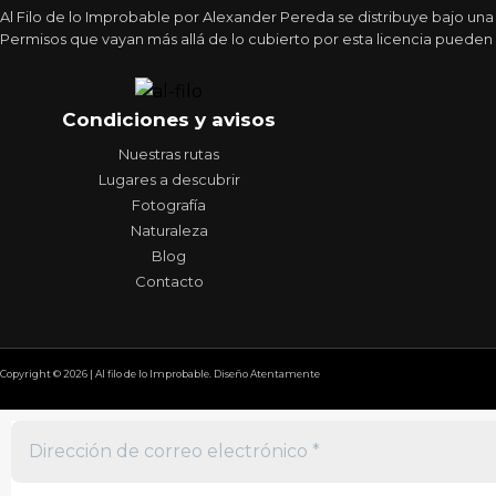
Al Filo de lo Improbable por Alexander Pereda se distribuye bajo un
Permisos que vayan más allá de lo cubierto por esta licencia pueden 
Condiciones y avisos
Nuestras rutas
Lugares a descubrir
Fotografía
Naturaleza
Blog
Contacto
Copyright © 2026 | Al filo de lo Improbable. Diseño Atentamente