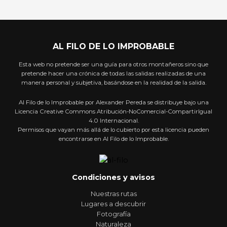
AL FILO DE LO IMPROBABLE
Esta web no pretende ser una guía para otros montañeros sino que
pretende hacer una crónica de todas las salidas realizadas de una
manera personal y subjetiva, basándose en la realidad de la salida.
Al Filo de lo Improbable por Alexander Pereda se distribuye bajo una
Licencia Creative Commons Atribución-NoComercial-CompartirIgual
4.0 Internacional.
Permisos que vayan más allá de lo cubierto por esta licencia pueden
encontrarse en Al Filo de lo Improbable.
Condiciones y avisos
Nuestras rutas
Lugares a descubrir
Fotografía
Naturaleza