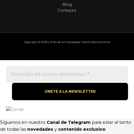
Blog
Contacto
Copyright © 2026 | Al filo de lo Improbable. Diseño Atentamente
Síguenos en nuestro
Canal de Telegram
para estar al tanto
de todas las
novedades
y
contenido exclusivo
: