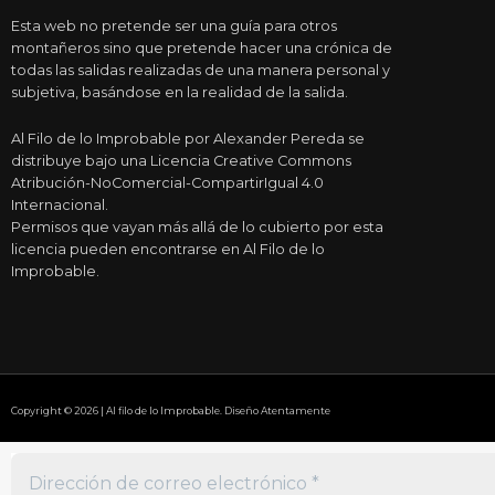
Esta web no pretende ser una guía para otros
montañeros sino que pretende hacer una crónica de
todas las salidas realizadas de una manera personal y
subjetiva, basándose en la realidad de la salida.
Al Filo de lo Improbable por Alexander Pereda se
distribuye bajo una Licencia Creative Commons
Atribución-NoComercial-CompartirIgual 4.0
Internacional.
Permisos que vayan más allá de lo cubierto por esta
licencia pueden encontrarse en Al Filo de lo
Improbable.
Copyright © 2026 | Al filo de lo Improbable. Diseño Atentamente