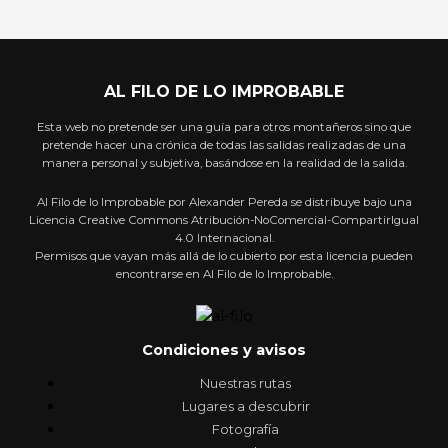
AL FILO DE LO IMPROBABLE
Esta web no pretende ser una guía para otros montañeros sino que
pretende hacer una crónica de todas las salidas realizadas de una
manera personal y subjetiva, basándose en la realidad de la salida.
Al Filo de lo Improbable por Alexander Pereda se distribuye bajo una
Licencia Creative Commons Atribución-NoComercial-CompartirIgual
4.0 Internacional.
Permisos que vayan más allá de lo cubierto por esta licencia pueden
encontrarse en Al Filo de lo Improbable.
Condiciones y avisos
Nuestras rutas
Lugares a descubrir
Fotografía