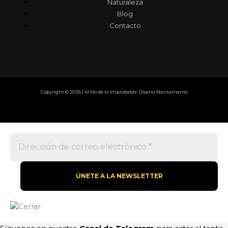
Naturaleza
Blog
Contacto
Copyright © 2026 | Al filo de lo Improbable. Diseño Atentamente