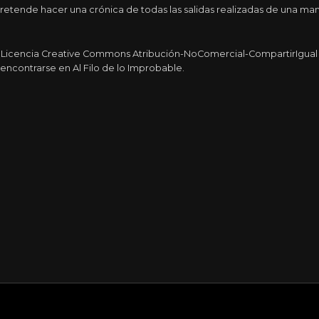
etende hacer una crónica de todas las salidas realizadas de una man
a Licencia Creative Commons Atribución-NoComercial-CompartirIgual 4
encontrarse en Al Filo de lo Improbable.