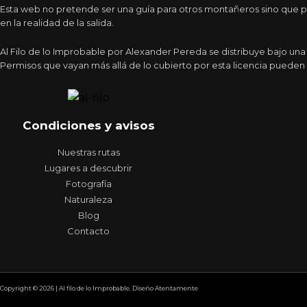
Esta web no pretende ser una guía para otros montañeros sino que pr
en la realidad de la salida.
Al Filo de lo Improbable por Alexander Pereda se distribuye bajo un
Permisos que vayan más allá de lo cubierto por esta licencia pueden 
Condiciones y avisos
Nuestras rutas
Lugares a descubrir
Fotografía
Naturaleza
Blog
Contacto
Copyright © 2026 | Al filo de lo Improbable. Diseño Atentamente