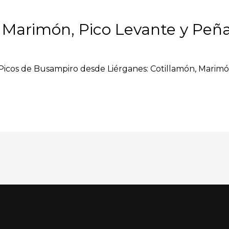
 Marimón, Pico Levante y Peñ
s Picos de Busampiro desde Liérganes: Cotillamón, Marimó