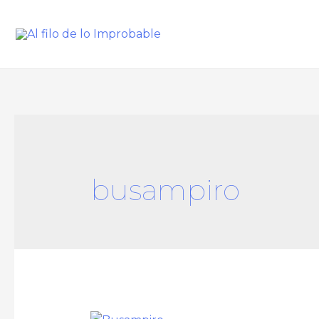
busampiro