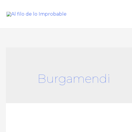
Burgamendi