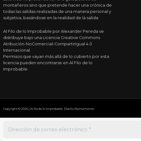
montañeros sino que pretende hacer una crónica de
todas las salidas realizadas de una manera personal y
subjetiva, basándose en la realidad de la salida.
Al Filo de lo Improbable por Alexander Pereda se
distribuye bajo una Licencia Creative Commons
Atribución-NoComercial-CompartirIgual 4.0
Internacional.
Permisos que vayan más allá de lo cubierto por esta
licencia pueden encontrarse en Al Filo de lo
Improbable.
Copyright © 2026 | Al filo de lo Improbable. Diseño Atentamente