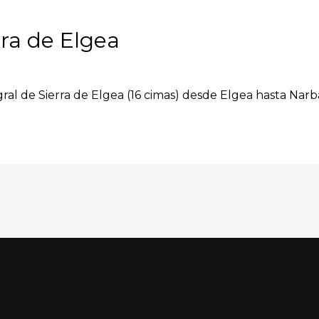
rra de Elgea
egral de Sierra de Elgea (16 cimas) desde Elgea hasta Narba