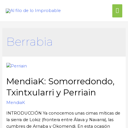
Berrabia
MendiaK: Somorredondo,
Txintxularri y Perriain
MendiaK
INTRODUCCIÓN Ya conocemos unas cimas míticas de
la sierra de Lokiz (frontera entre Álava y Navarra), las
cumbres de Arnaba y Okomendi. En esta ocasión