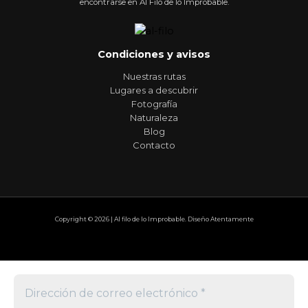
encontrarse en Al Filo de lo Improbable.
Condiciones y avisos
Nuestras rutas
Lugares a descubrir
Fotografía
Naturaleza
Blog
Contacto
Copyright © 2026 | Al filo de lo Improbable. Diseño Atentamente