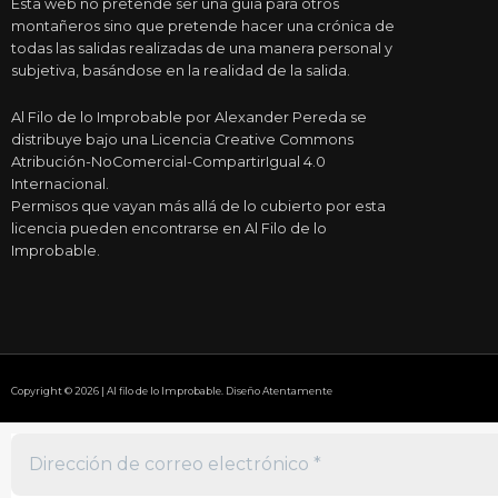
Esta web no pretende ser una guía para otros
montañeros sino que pretende hacer una crónica de
todas las salidas realizadas de una manera personal y
subjetiva, basándose en la realidad de la salida.
Al Filo de lo Improbable por Alexander Pereda se
distribuye bajo una Licencia Creative Commons
Atribución-NoComercial-CompartirIgual 4.0
Internacional.
Permisos que vayan más allá de lo cubierto por esta
licencia pueden encontrarse en Al Filo de lo
Improbable.
Copyright © 2026 | Al filo de lo Improbable. Diseño Atentamente