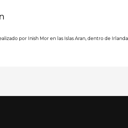
an
realizado por Inish Mor en las Islas Aran, dentro de Irland