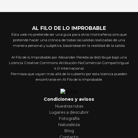
AL FILO DE LO IMPROBABLE
Esta web no pretende ser una guía para otros montañeros sino que
pretende hacer una crónica de todas las salidas realizadas de una
manera personal y subjetiva, basándose en la realidad de la salida.
Al Filo de lo Improbable por Alexander Pereda se distribuye bajo una
Licencia Creative Commons Atribución-NoComercial-CompartirIgual
4.0 Internacional.
Permisos que vayan más allá de lo cubierto por esta licencia pueden
encontrarse en Al Filo de lo Improbable.
Condiciones y avisos
Nuestras rutas
Lugares a descubrir
Fotografía
Naturaleza
Blog
Contacto