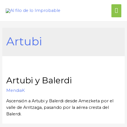
Men
prin
Artubi
Artubi y Balerdi
MendiaK
Ascensión a Artubi y Balerdi desde Amezketa por el
valle de Arritzaga, pasando por la aérea cresta del
Balerdi.