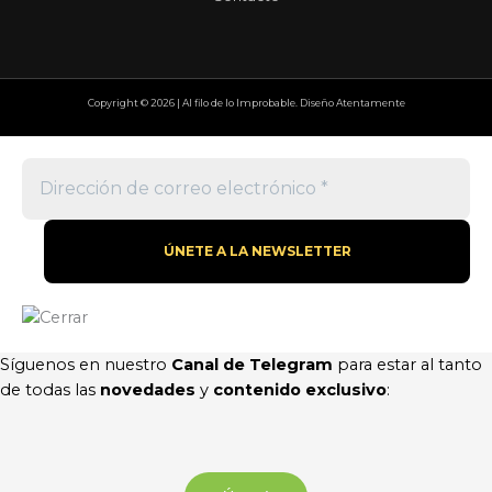
Copyright © 2026 | Al filo de lo Improbable. Diseño Atentamente
Síguenos en nuestro
Canal de Telegram
para estar al tanto
de todas las
novedades
y
contenido exclusivo
: