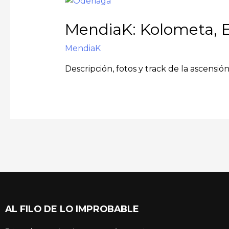
MendiaK: Kolometa, E
MendiaK
Descripción, fotos y track de la ascensi
AL FILO DE LO IMPROBABLE