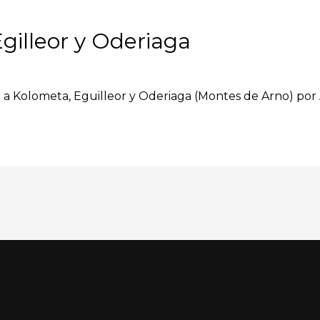
gilleor y Oderiaga
ón a Kolometa, Eguilleor y Oderiaga (Montes de Arno) por 