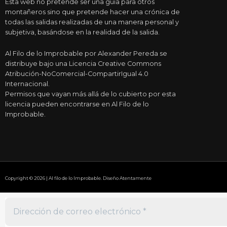
Esta web no pretende ser una guía para otros
montañeros sino que pretende hacer una crónica de
todas las salidas realizadas de una manera personal y
subjetiva, basándose en la realidad de la salida.
Al Filo de lo Improbable por Alexander Pereda se
distribuye bajo una Licencia Creative Commons
Atribución-NoComercial-CompartirIgual 4.0
Internacional.
Permisos que vayan más allá de lo cubierto por esta
licencia pueden encontrarse en Al Filo de lo
Improbable.
Copyright © 2026 | Al filo de lo Improbable. Diseño Atentamente