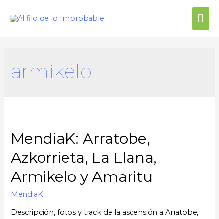
armikelo
MendiaK: Arratobe,
Azkorrieta, La Llana,
Armikelo y Amaritu
MendiaK
Descripción, fotos y track de la ascensión a Arratobe,