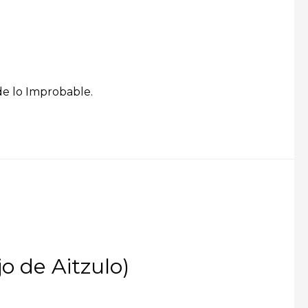
 de lo Improbable.
o de Aitzulo)