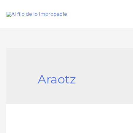
Araotz