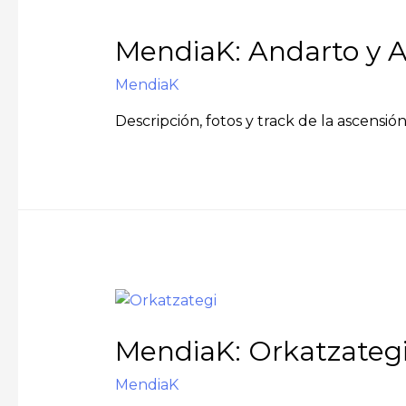
MendiaK: Andarto y Ar
MendiaK
Descripción, fotos y track de la ascensió
MendiaK: Orkatzategi,
MendiaK