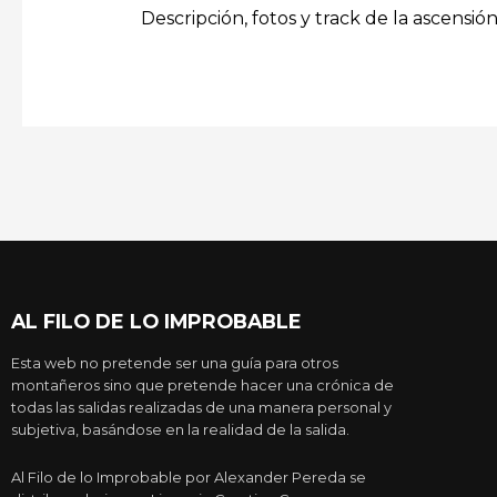
Descripción, fotos y track de la ascensió
AL FILO DE LO IMPROBABLE
Esta web no pretende ser una guía para otros
montañeros sino que pretende hacer una crónica de
todas las salidas realizadas de una manera personal y
subjetiva, basándose en la realidad de la salida.
Al Filo de lo Improbable por Alexander Pereda se