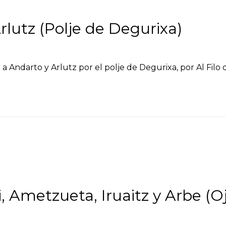
lutz (Polje de Degurixa)
n a Andarto y Arlutz por el polje de Degurixa, por Al Filo
 Ametzueta, Iruaitz y Arbe (Oj