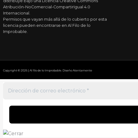
distribuye bajo una Licencia Creative Commons
Atribución-NoComercial-CompartirIgual 4.0
Internacional.
Permisos que vayan más allá de lo cubierto por esta
licencia pueden encontrarse en Al Filo de lo
Improbable.
Copyright © 2026 | Al filo de lo Improbable. Diseño Atentamente