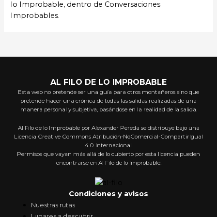
lo Improbable, dentro de Conversaciones
Improbables.
AL FILO DE LO IMPROBABLE
Esta web no pretende ser una guía para otros montañeros sino que
pretende hacer una crónica de todas las salidas realizadas de una
manera personal y subjetiva, basándose en la realidad de la salida.
Al Filo de lo Improbable por Alexander Pereda se distribuye bajo una
Licencia Creative Commons Atribución-NoComercial-CompartirIgual
4.0 Internacional.
Permisos que vayan más allá de lo cubierto por esta licencia pueden
encontrarse en Al Filo de lo Improbable.
Condiciones y avisos
Nuestras rutas
Lugares a descubrir