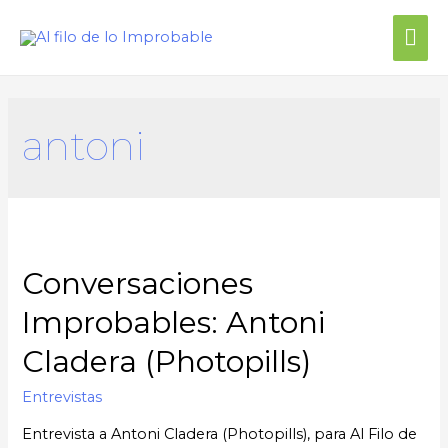
Me
prin
antoni
Conversaciones
Improbables: Antoni
Cladera (Photopills)
Entrevistas
Entrevista a Antoni Cladera (Photopills), para Al Filo de