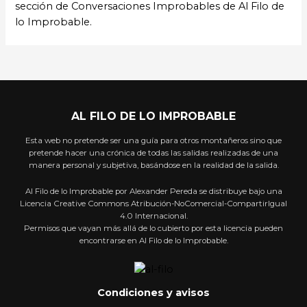
sección de Conversaciones Improbables de Al Filo de
lo Improbable.
AL FILO DE LO IMPROBABLE
Esta web no pretende ser una guía para otros montañeros sino que
pretende hacer una crónica de todas las salidas realizadas de una
manera personal y subjetiva, basándose en la realidad de la salida.
Al Filo de lo Improbable por Alexander Pereda se distribuye bajo una
Licencia Creative Commons Atribución-NoComercial-CompartirIgual
4.0 Internacional.
Permisos que vayan más allá de lo cubierto por esta licencia pueden
encontrarse en Al Filo de lo Improbable.
Condiciones y avisos