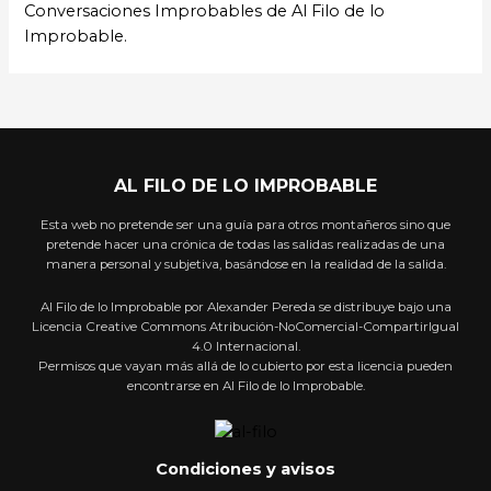
Conversaciones Improbables de Al Filo de lo
Improbable.
AL FILO DE LO IMPROBABLE
Esta web no pretende ser una guía para otros montañeros sino que
pretende hacer una crónica de todas las salidas realizadas de una
manera personal y subjetiva, basándose en la realidad de la salida.
Al Filo de lo Improbable por Alexander Pereda se distribuye bajo una
Licencia Creative Commons Atribución-NoComercial-CompartirIgual
4.0 Internacional.
Permisos que vayan más allá de lo cubierto por esta licencia pueden
encontrarse en Al Filo de lo Improbable.
Condiciones y avisos