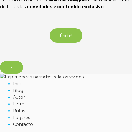
Síguenos en nuestro
Canal de Telegram
para estar al tanto
de todas las
novedades
y
contenido exclusivo
:
Únete!
×
Inicio
Blog
Autor
Libro
Rutas
Lugares
Contacto