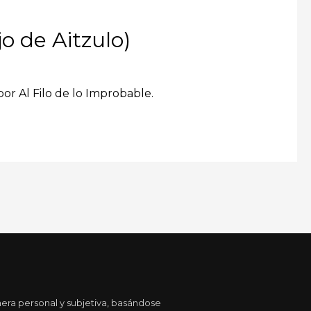
o de Aitzulo)
por Al Filo de lo Improbable.
era personal y subjetiva, basándose