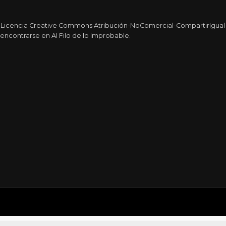
a Licencia Creative Commons Atribución-NoComercial-CompartirIgual 4
encontrarse en Al Filo de lo Improbable.