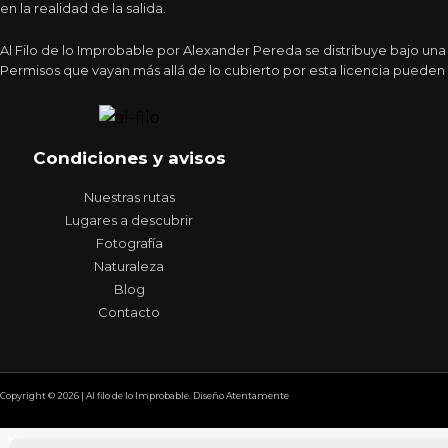
en la realidad de la salida.
Al Filo de lo Improbable por Alexander Pereda se distribuye bajo un
Permisos que vayan más allá de lo cubierto por esta licencia pueden 
Condiciones y avisos
Nuestras rutas
Lugares a descubrir
Fotografía
Naturaleza
Blog
Contacto
Copyright © 2026 | Al filo de lo Improbable. Diseño Atentamente