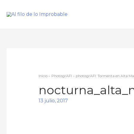
Inicio
PhotogrAFI
photogrAFI: Tormenta en Alta Ma
nocturna_alta_
13 julio, 2017