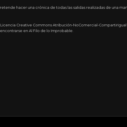
etende hacer una crónica de todas las salidas realizadas de una man
a Licencia Creative Commons Atribución-NoComercial-CompartirIgual 4
encontrarse en Al Filo de lo Improbable.