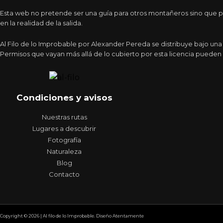
Esta web no pretende ser una guía para otros montañeros sino que pr
en la realidad de la salida.
Al Filo de lo Improbable por Alexander Pereda se distribuye bajo un
Permisos que vayan más allá de lo cubierto por esta licencia pueden 
Condiciones y avisos
Nuestras rutas
Lugares a descubrir
Fotografía
Naturaleza
Blog
Contacto
Copyright © 2026 | Al filo de lo Improbable. Diseño Atentamente