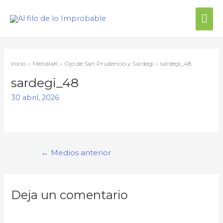
Inicio
MendiaK
Ojo de San Prudencio y Sardegi
sardegi_48
sardegi_48
30 abril, 2026
←
Medios anterior
Deja un comentario