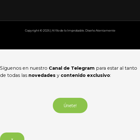
Copyright © 2026 | Al filo de lo Improbable. Diseño Atentamente
Síguenos en nuestro
Canal de Telegram
para estar al tanto
de todas las
novedades
y
contenido exclusivo
:
Únete!
×