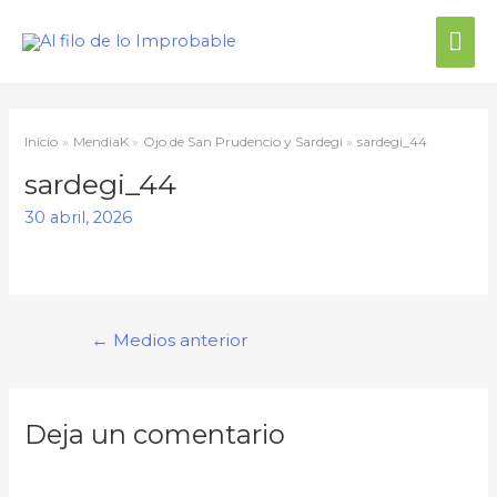
Inicio
MendiaK
Ojo de San Prudencio y Sardegi
sardegi_44
sardegi_44
30 abril, 2026
←
Medios anterior
Deja un comentario