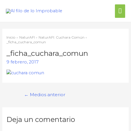
Inicio
NaturAFI
NaturAFI: Cuchara Común
_ficha_cuchara_comun
_ficha_cuchara_comun
9 febrero, 2017
←
Medios anterior
Deja un comentario