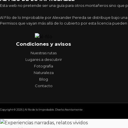
Esta web no pretende ser una guía para otros montañeros sino que pre
Al Filo de lo Improbable por Alexander Pereda se distribuye bajo un
Permisos que vayan más allá de lo cubierto por esta licencia pueden 
Condiciones y avisos
Nuestras rutas
Lugares a descubrir
Fotografía
Naturaleza
Blog
Contacto
Copyright © 2026 | Al filo de lo Improbable. Diseño Atentamente