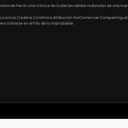
tende hacer una crónica de todas las salidas realizadas de una maner
a Licencia Creative Commons Atribución-NoComercial-CompartirIgual 4
encontrarse en Al Filo de lo Improbable.