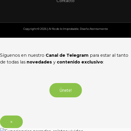
Contacto
Copyright © 2026 | Al filo de lo Improbable. Diseño Atentamente
Síguenos en nuestro
Canal de Telegram
para estar al tanto
de todas las
novedades
y
contenido exclusivo
:
Únete!
×