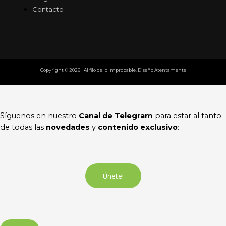
Contacto
Copyright © 2026 | Al filo de lo Improbable. Diseño Atentamente
Síguenos en nuestro
Canal de Telegram
para estar al tanto
de todas las
novedades
y
contenido exclusivo
:
Únete!