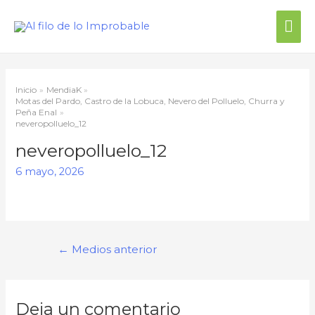
Inicio
MendiaK
Motas del Pardo, Castro de la Lobuca, Nevero del Polluelo, Churra y
Peña Enal
neveropolluelo_12
neveropolluelo_12
6 mayo, 2026
←
Medios anterior
Deja un comentario