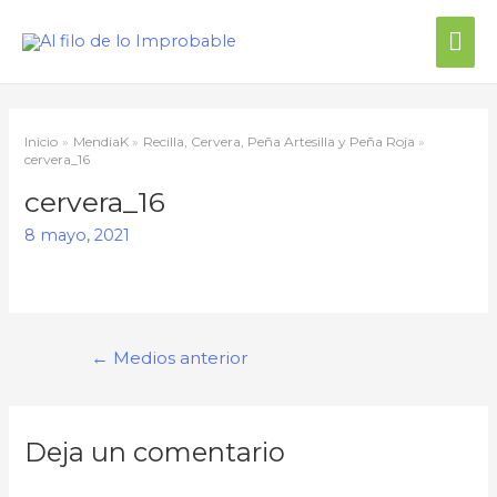
Inicio
MendiaK
Recilla, Cervera, Peña Artesilla y Peña Roja
cervera_16
cervera_16
8 mayo, 2021
←
Medios anterior
Deja un comentario