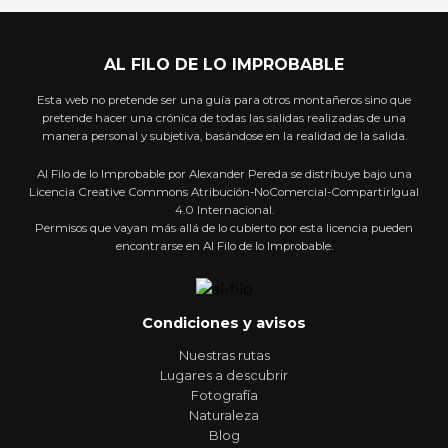
AL FILO DE LO IMPROBABLE
Esta web no pretende ser una guía para otros montañeros sino que
pretende hacer una crónica de todas las salidas realizadas de una
manera personal y subjetiva, basándose en la realidad de la salida.
Al Filo de lo Improbable por Alexander Pereda se distribuye bajo una
Licencia Creative Commons Atribución-NoComercial-CompartirIgual
4.0 Internacional.
Permisos que vayan más allá de lo cubierto por esta licencia pueden
encontrarse en Al Filo de lo Improbable.
Condiciones y avisos
Nuestras rutas
Lugares a descubrir
Fotografía
Naturaleza
Blog