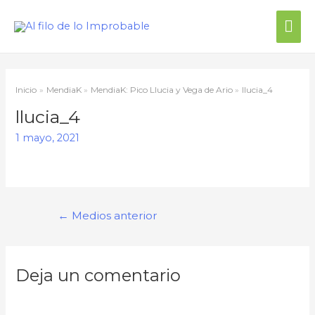
Inicio
MendiaK
MendiaK: Pico Llucia y Vega de Ario
llucia_4
llucia_4
1 mayo, 2021
←
Medios anterior
Deja un comentario